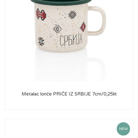
Metalac lonče PRIČE IZ SRBIJE 7cm/0,25lit
NEW