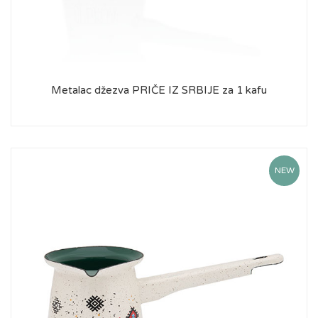
Metalac džezva PRIČE IZ SRBIJE za 1 kafu
NEW