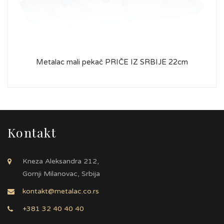
Metalac mali pekač PRIČE IZ SRBIJE 22cm
Kontakt
Kneza Aleksandra 212,
Gornji Milanovac, Srbija
kontakt@metalac.co.rs
+381 32 40 40 40