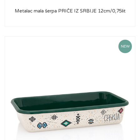
Metalac mala šerpa PRIČE IZ SRBIJE 12cm/0,75lit
NEW