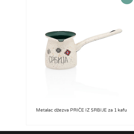
Metalac džezva PRIČE IZ SRBIJE za 1 kafu