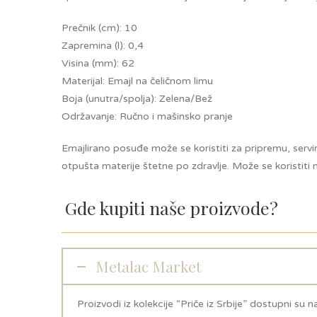
Prečnik (cm): 10
Zapremina (l): 0,4
Visina (mm): 62
Materijal: Emajl na čeličnom limu
Boja (unutra/spolja): Zelena/Bež
Održavanje: Ručno i mašinsko pranje
Emajlirano posuđe može se koristiti za pripremu, servira
otpušta materije štetne po zdravlje. Može se koristiti na
Gde kupiti naše proizvode?
Metalac Market
Proizvodi iz kolekcije “Priče iz Srbije” dostupni su 