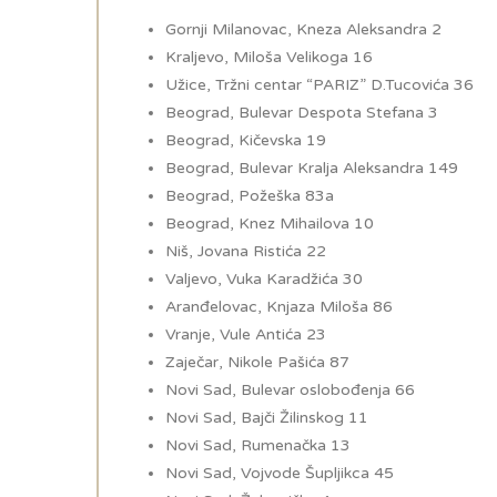
Gornji Milanovac, Kneza Aleksandra 2
Kraljevo, Miloša Velikoga 16
Užice, Tržni centar “PARIZ” D.Tucovića 36
Beograd, Bulevar Despota Stefana 3
Beograd, Kičevska 19
Beograd, Bulevar Kralja Aleksandra 149
Beograd, Požeška 83a
Beograd, Knez Mihailova 10
Niš, Jovana Ristića 22
Valjevo, Vuka Karadžića 30
Aranđelovac, Knjaza Miloša 86
Vranje, Vule Antića 23
Zaječar, Nikole Pašića 87
Novi Sad, Bulevar oslobođenja 66
Novi Sad, Bajči Žilinskog 11
Novi Sad, Rumenačka 13
Novi Sad, Vojvode Šupljikca 45