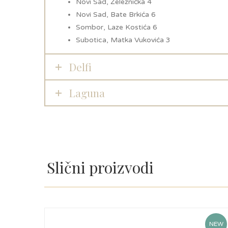
Novi Sad, Železnička 4
Novi Sad, Bate Brkića 6
Sombor, Laze Kostića 6
Subotica, Matka Vukovića 3
Delfi
Laguna
Slični proizvodi
NEW