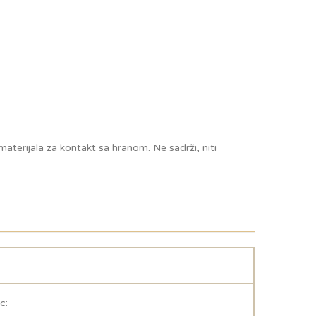
 materijala za kontakt sa hranom. Ne sadrži, niti
c: