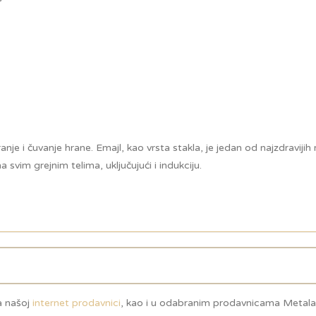
nje i čuvanje hrane. Emajl, kao vrsta stakla, je jedan od najzdravijih
 svim grejnim telima, uključujući i indukciju.
na našoj
internet prodavnici
, kao i u odabranim prodavnicama Metala