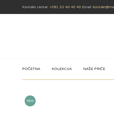
Kontakt centar:
+381 32 40 40 40
Email:
kontakt@met
POČETNA
KOLEKCIJA
NAŠE PRIČE
NEW