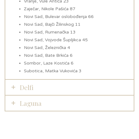
Vranje, Vule Antića 23
Zaječar, Nikole Pašića 87
Novi Sad, Bulevar oslobođenja 66
Novi Sad, Bajči Žilinskog 11
Novi Sad, Rumenačka 13
Novi Sad, Vojvode Šupljikca 45
Novi Sad, Železnička 4
Novi Sad, Bate Brkića 6
Sombor, Laze Kostića 6
Subotica, Matka Vukovića 3
Delfi
Laguna