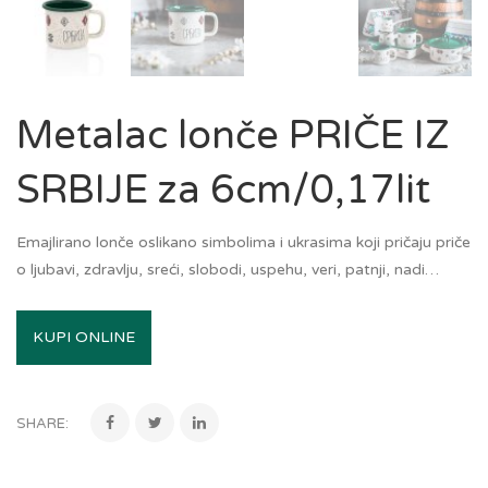
Metalac lonče PRIČE IZ
SRBIJE za 6cm/0,17lit
Emajlirano lonče oslikano simbolima i ukrasima koji pričaju priče
o ljubavi, zdravlju, sreći, slobodi, uspehu, veri, patnji, nadi…
KUPI ONLINE
SHARE: