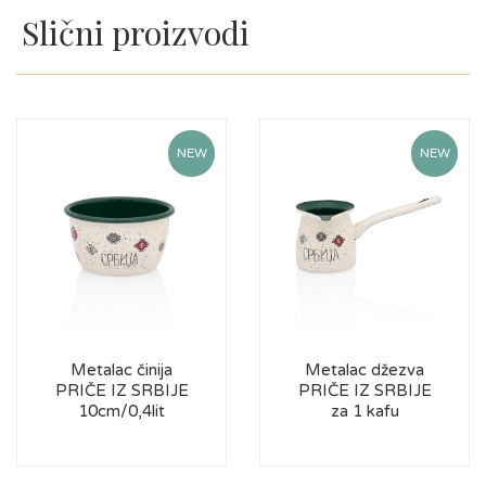
Slični proizvodi
NEW
NEW
Metalac činija
Metalac džezva
PRIČE IZ SRBIJE
PRIČE IZ SRBIJE
10cm/0,4lit
za 1 kafu