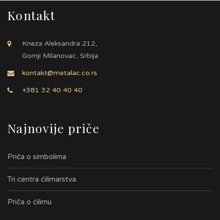
Kontakt
Kneza Aleksandra 212,
Gornji Milanovac, Srbija
kontakt@metalac.co.rs
+381 32 40 40 40
Najnovije priče
Priča o simbolima
Tri centra ćilimarstva
Priča o ćilimu