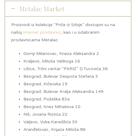
Metalac Market
Proizvodi iz kolekcije “Priče iz Srbije” dostupni su na
našoj
internet prodavnici
, kao i u odabranim
prodavnicama Metalac:
Gornji Milanovac, Kneza Aleksandra 2
Kraljevo, Miloša Velikoga 16
Užice, Tržni centar “PARIZ” D.Tucovića 36
Beograd, Bulevar Despota Stefana 3
Beograd, Kičevska 19
Beograd, Bulevar Kralja Aleksandra 149
Beograd, Požeška 83a
Beograd, Knez Mihailova 10
Niš, Jovana Ristića 22
Valjevo, Vuka Karadžića 30
Aranđelovac, Knjaza Miloša 86